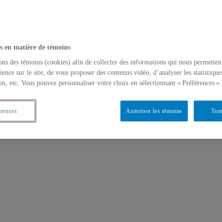
s en matière de témoins
ons des témoins (cookies) afin de collecter des informations qui nous permetten
ience sur le site, de vous proposer des contenus vidéo, d’analyser les statistique
on, etc. Vous pouvez personnaliser votre choix en sélectionnant « Préférences ».
érences
Autoriser les témoins
Tout