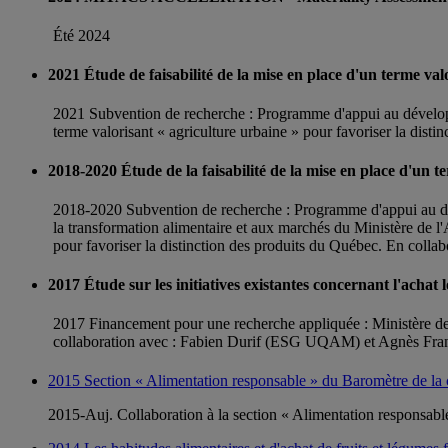
Été 2024
2021 Étude de faisabilité de la mise en place d'un terme val
2021 Subvention de recherche : Programme d'appui au développ
terme valorisant « agriculture urbaine » pour favoriser la di
2018-2020 Étude de la faisabilité de la mise en place d'un t
2018-2020 Subvention de recherche : Programme d'appui au dé
la transformation alimentaire et aux marchés du Ministère de l'
pour favoriser la distinction des produits du Québec. En c
2017 Étude sur les initiatives existantes concernant l'achat l
2017 Financement pour une recherche appliquée : Ministère de l
collaboration avec : Fabien Durif (ESG UQAM) et Agnès Fran
2015 Section « Alimentation responsable » du Baromètre de l
2015-Auj. Collaboration à la section « Alimentation respons