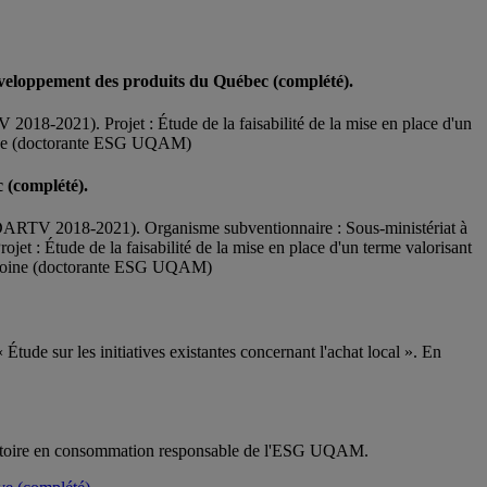
 développement des produits du Québec (complété).
18-2021). Projet : Étude de la faisabilité de la mise en place d'un
icoine (doctorante ESG UQAM)
c (complété).
ADARTV 2018-2021). Organisme subventionnaire : Sous-ministériat à
et : Étude de la faisabilité de la mise en place d'un terme valorisant
Chicoine (doctorante ESG UQAM)
ude sur les initiatives existantes concernant l'achat local ». En
rvatoire en consommation responsable de l'ESG UQAM.