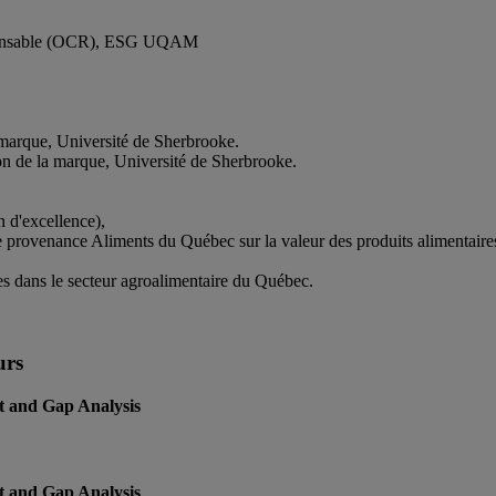
esponsable (OCR), ESG UQAM
marque, Université de Sherbrooke.
n de la marque, Université de Sherbrooke.
 d'excellence),
de provenance Aliments du Québec sur la valeur des produits alimentair
s dans le secteur agroalimentaire du Québec.
urs
and Gap Analysis
and Gap Analysis