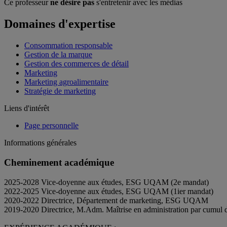
Ce professeur
ne désire pas
s'entretenir avec les médias
Domaines d'expertise
Consommation responsable
Gestion de la marque
Gestion des commerces de détail
Marketing
Marketing agroalimentaire
Stratégie de marketing
Liens d'intérêt
Page personnelle
Informations générales
Cheminement académique
2025-2028 Vice-doyenne aux études, ESG UQAM (2e mandat)
2022-2025 Vice-doyenne aux études, ESG UQAM (1ier mandat)
2020-2022 Directrice, Département de marketing, ESG UQAM
2019-2020 Directrice, M.Adm. Maîtrise en administration par cumul 