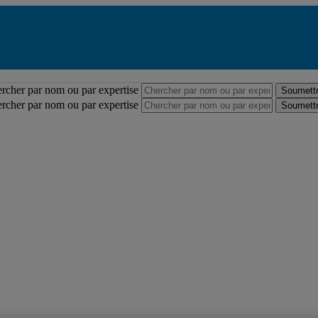
Répertoire des professeures et professeurs
rcher par nom ou par expertise
Soumettr
rcher par nom ou par expertise
Soumettr