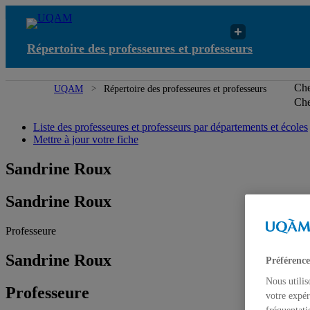
Répertoire des professeures et professeurs
Che
UQAM
Répertoire des professeures et professeurs
Che
Liste des professeures et professeurs par départements et écoles
Mettre à jour votre fiche
Sandrine Roux
Sandrine Roux
Professeure
Sandrine Roux
Préférence
Nous utilis
Professeure
votre expér