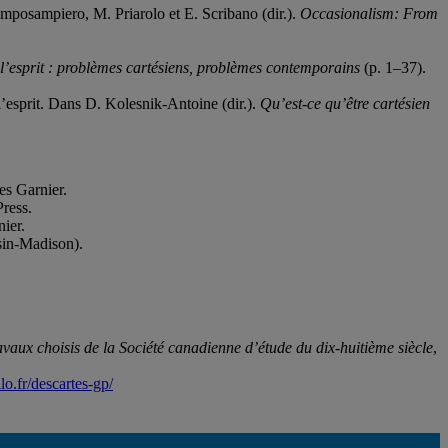
mposampiero, M. Priarolo et E. Scribano (dir.).
Occasionalism: From
l’esprit : problèmes cartésiens, problèmes contemporains
(p. 1–37).
l’esprit. Dans D. Kolesnik-Antoine (dir.).
Qu’est-ce qu’être cartésien
es Garnier.
Press.
nier.
sin-Madison).
vaux choisis de la Société canadienne d’étude du dix-huitième siècle
,
lo.fr/descartes-gp/