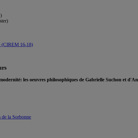
)
ter)
ité (CIREM 16-18)
urs
 modernité: les oeuvres philosophiques de Gabrielle Suchon et d
s de la Sorbonne