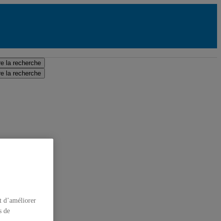
e la recherche
e la recherche
t d’améliorer
s de