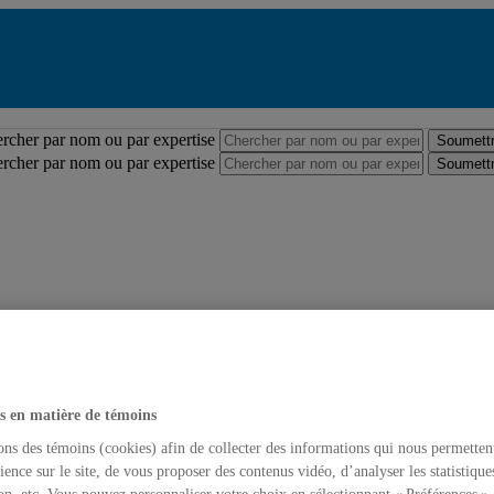
Répertoire des professeures et professeurs
rcher par nom ou par expertise
Soumettr
rcher par nom ou par expertise
Soumettr
s en matière de témoins
ons des témoins (cookies) afin de collecter des informations qui nous permetten
ience sur le site, de vous proposer des contenus vidéo, d’analyser les statistique