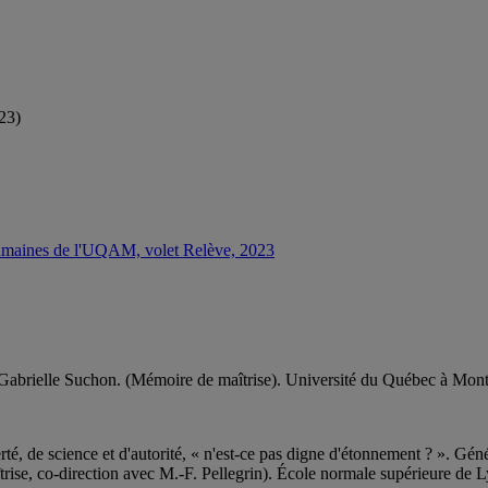
23)
 humaines de l'UQAM, volet Relève, 2023
ez Gabrielle Suchon. (Mémoire de maîtrise). Université du Québec à Mont
 de science et d'autorité, « n'est-ce pas digne d'étonnement ? ». Généal
rise, co-direction avec M.-F. Pellegrin). École normale supérieure de 