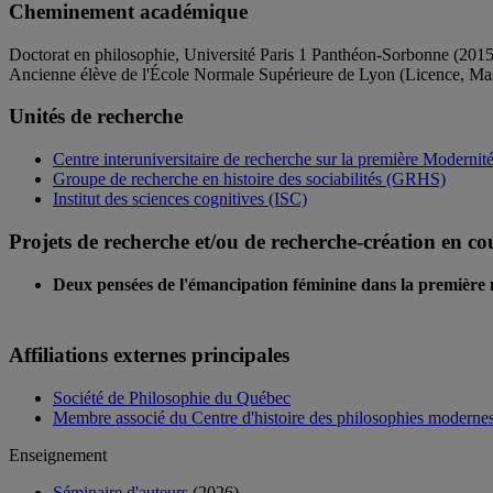
Cheminement académique
Doctorat en philosophie, Université Paris 1 Panthéon-Sorbonne (2015
Ancienne élève de l'École Normale Supérieure de Lyon (Licence, Mas
Unités de recherche
Centre interuniversitaire de recherche sur la première Modern
Groupe de recherche en histoire des sociabilités (GRHS)
Institut des sciences cognitives (ISC)
Projets de recherche et/ou de recherche-création en co
Deux pensées de l'émancipation féminine dans la première
Affiliations externes principales
Société de Philosophie du Québec
Membre associé du Centre d'histoire des philosophies moderne
Enseignement
Séminaire d'auteurs
(2026)