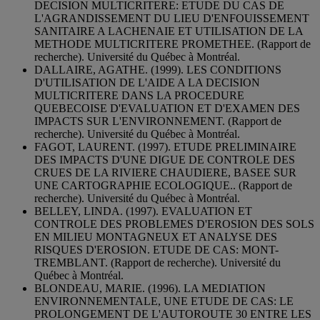
DECISION MULTICRITERE: ETUDE DU CAS DE
L'AGRANDISSEMENT DU LIEU D'ENFOUISSEMENT
SANITAIRE A LACHENAIE ET UTILISATION DE LA
METHODE MULTICRITERE PROMETHEE. (Rapport de
recherche). Université du Québec à Montréal.
DALLAIRE, AGATHE. (1999). LES CONDITIONS
D'UTILISATION DE L'AIDE A LA DECISION
MULTICRITERE DANS LA PROCEDURE
QUEBECOISE D'EVALUATION ET D'EXAMEN DES
IMPACTS SUR L'ENVIRONNEMENT. (Rapport de
recherche). Université du Québec à Montréal.
FAGOT, LAURENT. (1997). ETUDE PRELIMINAIRE
DES IMPACTS D'UNE DIGUE DE CONTROLE DES
CRUES DE LA RIVIERE CHAUDIERE, BASEE SUR
UNE CARTOGRAPHIE ECOLOGIQUE.. (Rapport de
recherche). Université du Québec à Montréal.
BELLEY, LINDA. (1997). EVALUATION ET
CONTROLE DES PROBLEMES D'EROSION DES SOLS
EN MILIEU MONTAGNEUX ET ANALYSE DES
RISQUES D'EROSION. ETUDE DE CAS: MONT-
TREMBLANT. (Rapport de recherche). Université du
Québec à Montréal.
BLONDEAU, MARIE. (1996). LA MEDIATION
ENVIRONNEMENTALE, UNE ETUDE DE CAS: LE
PROLONGEMENT DE L'AUTOROUTE 30 ENTRE LES