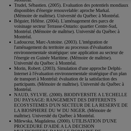
Trudel, Sébastien. (2005). Evaluation des potentiels mondiaux
disponibles d'énergie renouvelable: aproche Markal.
(Mémoire de maîtrise). Université du Québec à Montréal.
Béguier, Hélène. (2004). L'aménagement des parcs de
voisinage secteur Terrasse-Ontario: quartier Centre-Sud,
Montréal. (Mémoire de maîtrise). Université du Québec à
Montréal.
Ladouceur, Marc-Antoine. (2003). L'intégration de
l'aménagement du territoire au processus d'évaluation
environnementale stratégique: une application au secteur de
l'énergie en Guinée Maritime. (Mémoire de maîtrise).
Université du Québec à Montréal.
Morin, Robert. (2003). Simulation d'une approche Delphi-
Internet à l'évaluation environnementale stratégique d'un plan
de transport à Montréal: évaluation de la satisfaction des
participants. (Mémoire de maîtrise). Université du Québec à
Montréal.
NAUD, SYLVIE. (2000). BIODIVERSITE A L'ECHELLE
DU PAYSAGE: RANGEMENT DES DIFFERENTS
ECOSYSTEMES D'UN SECTEUR DE LA RESERVE DE
LA BIOSPHERE DU W DU NIGER. (Mémoire de
maîtrise). Université du Québec à Montréal.
Milewska, Magdalena. (2000). UTILISATION D'UNE
PROCEDURE D'AIDE A LA DECISION