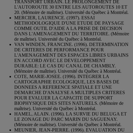
TRANSPORT URBAIN. LE PROLONGEMENT DE
L'AUTOROUTE 30 ENTRE LES AUTOROUTES 10 ET
20. (Mémoire de maîtrise). Université du Québec à Montréal.
MERCIER, LAURENCE. (1997). ESSAI
METHODOLOGIQUE D'UNE ETUDE DE PAYSAGE
COMME OUTIL D'AIDE A LA PRISE DE DECISION
DANS L'AMENAGEMENT DU TERRITOIRE. (Mémoire
de maîtrise). Université du Québec à Montréal.
VAN WINDEN, FRANCINE. (1996). DETERMINATION
DE CRITERES DE PERFORMANCE POUR
L'AMENAGEMENT DES ESPACES LIBRES URBAINS
EN ACCORD AVEC LE DEVELOPPEMENT
DURABLE: LE CAS DU CANAL DE CHAMBLY.
(Mémoire de maîtrise). Université du Québec à Montréal.
COTE, MARIE-JOSEE. (1996). INTEGRER LA
CARTOGRAPHIE ECOLOGIQUE, LES BASES DE
DONNEES A REFERENCE SPATIALE ET UNE
DEMARCHE D'ANALYSE A MULTIPLES CRITERES
POUR EVALUER LA CAPACITE DE SUPPORT
BIOPHYSIQUE DES SITES NATURELS. (Mémoire de
maîtrise). Université du Québec à Montréal.
HAMEL, ALAIN. (1996). LA SURVIE DU BELUGA ET
LE ZONAGE DU PARC MARIN DU SAGUENAY.
(Mémoire de maîtrise). Université du Québec à Montréal.
MEUNIER, JEAN-PIERRE. (1996). EVALUATION DU