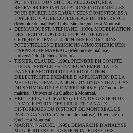
POTENTIEL D'UN SITE DE VILLEGIATURE A
RECEVOIR LES INSTALLATIONS INDIVIDUELLES
POUR EPURER LES EAUX USEES DOMESTIQUES A
L'AIDE DU CADRE ECOLOGIQUE DE REFERENCE.
(Mémoire de maîtrise). Université du Québec à Montréal.
DESMARQUEST, STEPHANE. (1996). MODELISATION
DES TECHNOLOGIES D'EFFICACITE ENER-
GETIQUE ET EVALUATION DES REDUCTIONS
POTENTIELLES D'EMISSIONS ATMOSPHERIQUES:
L'APPROCHE MARKAL. (Mémoire de maîtrise).
Université du Québec à Montréal.
TISSIER, CLAUDE. (1996). PRENDRE EN COMPTE
LES EXTERNALITES ENVIRONNEMEN- TALES
DANS LE SECTEUR DE LA PRODUCTION
D'ELECTRICITE EXEMPLE D'APPLICATION DE LA
METHODE D'EVALUATION CONTINGENTE AU CAS
DU SAUMON DE LA RIVIERE MOISIE. (Mémoire de
maîtrise). Université du Québec à Montréal.
VEILLETTE, LUCIE. (1995). PLAN DE GESTION DE
LA VEGETATION DES LIEUX ET CANAUX
HISTORIQUES DU DISTRICT DE MONTREAL DE
PARCS CANADA. (Mémoire de maîtrise). Université du
Québec à Montréal.
MARTIN, NADINE. (1995). DEMARCHE D'ANALYSE
MULTICRITERE ET GESTION INTEGREE DES