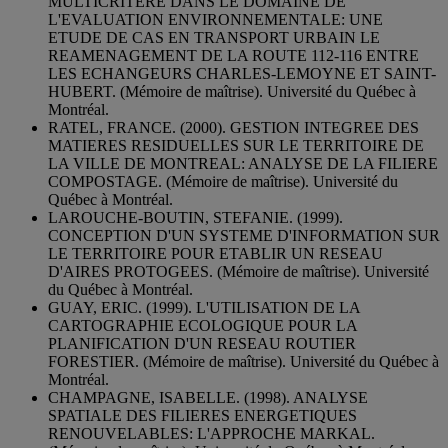
MULTICRITERE DANS LE DOMAINE DE
L'EVALUATION ENVIRONNEMENTALE: UNE
ETUDE DE CAS EN TRANSPORT URBAIN LE
REAMENAGEMENT DE LA ROUTE 112-116 ENTRE
LES ECHANGEURS CHARLES-LEMOYNE ET SAINT-
HUBERT. (Mémoire de maîtrise). Université du Québec à
Montréal.
RATEL, FRANCE. (2000). GESTION INTEGREE DES
MATIERES RESIDUELLES SUR LE TERRITOIRE DE
LA VILLE DE MONTREAL: ANALYSE DE LA FILIERE
COMPOSTAGE. (Mémoire de maîtrise). Université du
Québec à Montréal.
LAROUCHE-BOUTIN, STEFANIE. (1999).
CONCEPTION D'UN SYSTEME D'INFORMATION SUR
LE TERRITOIRE POUR ETABLIR UN RESEAU
D'AIRES PROTOGEES. (Mémoire de maîtrise). Université
du Québec à Montréal.
GUAY, ERIC. (1999). L'UTILISATION DE LA
CARTOGRAPHIE ECOLOGIQUE POUR LA
PLANIFICATION D'UN RESEAU ROUTIER
FORESTIER. (Mémoire de maîtrise). Université du Québec à
Montréal.
CHAMPAGNE, ISABELLE. (1998). ANALYSE
SPATIALE DES FILIERES ENERGETIQUES
RENOUVELABLES: L'APPROCHE MARKAL.