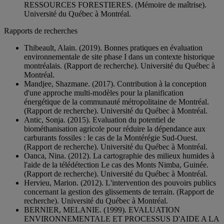
RESSOURCES FORESTIERES. (Mémoire de maîtrise).
Université du Québec à Montréal.
Rapports de recherches
Thibeault, Alain. (2019). Bonnes pratiques en évaluation
environnementale de site phase I dans un contexte historique
montréalais. (Rapport de recherche). Université du Québec à
Montréal.
Mandjee, Shazmane. (2017). Contribution à la conception
d'une approche multi-modèles pour la planification
énergétique de la communauté métropolitaine de Montréal.
(Rapport de recherche). Université du Québec à Montréal.
Antic, Sonja. (2015). Evaluation du potentiel de
biométhanisation agricole pour réduire la dépendance aux
carburants fossiles : le cas de la Montérégie Sud-Ouest.
(Rapport de recherche). Université du Québec à Montréal.
Oanca, Nina. (2012). La cartographie des milieux humides à
l'aide de la télédétection Le cas des Monts Nimba, Guinée.
(Rapport de recherche). Université du Québec à Montréal.
Hervieu, Marion. (2012). L'intervention des pouvoirs publics
concernant la gestion des glissements de terrain. (Rapport de
recherche). Université du Québec à Montréal.
BERNIER, MELANIE. (1999). EVALUATION
ENVIRONNEMENTALE ET PROCESSUS D'AIDE A LA