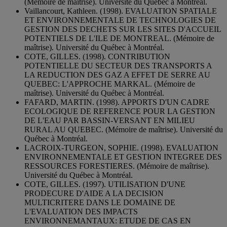
(Mémoire de maîtrise). Université du Québec à Montréal.
Vaillancourt, Kathleen. (1998). EVALUATION SPATIALE
ET ENVIRONNEMENTALE DE TECHNOLOGIES DE
GESTION DES DECHETS SUR LES SITES D'ACCUEIL
POTENTIELS DE L'ILE DE MONTREAL. (Mémoire de
maîtrise). Université du Québec à Montréal.
COTE, GILLES. (1998). CONTRIBUTION
POTENTIELLE DU SECTEUR DES TRANSPORTS A
LA REDUCTION DES GAZ A EFFET DE SERRE AU
QUEBEC: L'APPROCHE MARKAL. (Mémoire de
maîtrise). Université du Québec à Montréal.
FAFARD, MARTIN. (1998). APPORTS D'UN CADRE
ECOLOGIQUE DE REFERENCE POUR LA GESTION
DE L'EAU PAR BASSIN-VERSANT EN MILIEU
RURAL AU QUEBEC. (Mémoire de maîtrise). Université du
Québec à Montréal.
LACROIX-TURGEON, SOPHIE. (1998). EVALUATION
ENVIRONNEMENTALE ET GESTION INTEGREE DES
RESSOURCES FORESTIERES. (Mémoire de maîtrise).
Université du Québec à Montréal.
COTE, GILLES. (1997). UTILISATION D'UNE
PRODECURE D'AIDE A LA DECISION
MULTICRITERE DANS LE DOMAINE DE
L'EVALUATION DES IMPACTS
ENVIRONNEMANTAUX: ETUDE DE CAS EN