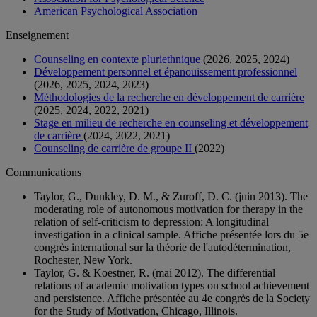
American Psychological Association
Enseignement
Counseling en contexte pluriethnique
(2026, 2025, 2024)
Développement personnel et épanouissement professionnel
(2026, 2025, 2024, 2023)
Méthodologies de la recherche en développement de carrière
(2025, 2024, 2022, 2021)
Stage en milieu de recherche en counseling et développement
de carrière
(2024, 2022, 2021)
Counseling de carrière de groupe II
(2022)
Communications
Taylor, G., Dunkley, D. M., & Zuroff, D. C. (juin 2013). The
moderating role of autonomous motivation for therapy in the
relation of self-criticism to depression: A longitudinal
investigation in a clinical sample. Affiche présentée lors du 5e
congrès international sur la théorie de l'autodétermination,
Rochester, New York.
Taylor, G. & Koestner, R. (mai 2012). The differential
relations of academic motivation types on school achievement
and persistence. Affiche présentée au 4e congrès de la Society
for the Study of Motivation, Chicago, Illinois.