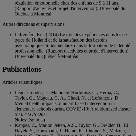
régulation émotionnelle chez des enfants de 9 à 11 ans.
(Rapport d'activités et projet d'intervention). Université du
Québec à Montréal.
Autres directions et supervisions
Lafrenière, Éric (2014) Le rôle des expériences dans les six
types de Holland et de la satisfaction des besoins
psychologiques fondamentaux dans la formation de l'identité
professionnelle. (Rapport d'activités et projet d'intervention).
Université du Québec à Montréal.
Publications
Articles scientifiques
Léger-Goodes, T., Malboeuf-Hurtubise, C., Herba, C.,
Taylor, G., Mageau, G. A., Chadi, N. et Lefrançois, D.
Mental health impacts of an art-based intervention in
elementary schools during COVID-19: A randomized cluster
trial.
PLOS One
.
Notes
: (soumis)
Kappes, C., Marion-Jetten, A.S., Taylor, G., Dreßler, B., El-
Hayek, S., Hansmann, J., Heine, R., Lindner, S., Melzner, L.,