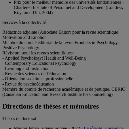
Prix pour le meilleur mémoire des universités londoniennes -
Chartered Institute of Personnel and Development (Londres,
Royaume-Uni, 2004)
Services à la collectivité
Rédactrice adjointe (Associate Editor) pour la revue scientifique
Motivation and Emotion
Membre du comité éditorial de la revue Frontiers in Psychology -
Positive Psychology
Réviseure pour les revues scientifiques:
- Applied Psychology: Health and Well-Being
- Contemporary Educational Psychology
- Learning and Instruction
- Revue des sciences de l'éducation
- Orientation scolaire et professionnelle
- Revue de psychoéducation
Membre du comité de recherche académique et de pratique, CERIC
(Canadian Education and Research Institute for Counselling)
Directions de thèses et mémoires
Thèses de doctorat
Marion-Jetten, Ariane Sophie. (2022)
. Le rôle de la présence