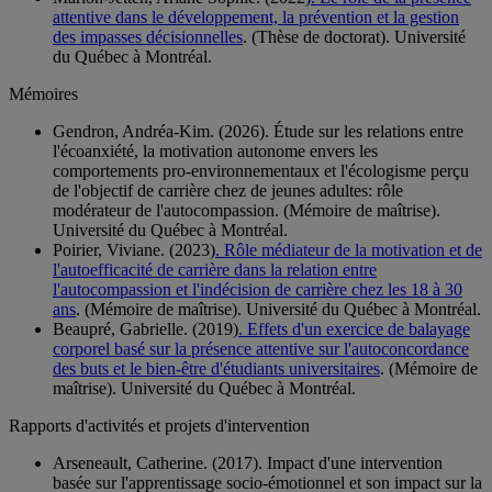
attentive dans le développement, la prévention et la gestion
des impasses décisionnelles
. (Thèse de doctorat). Université
du Québec à Montréal.
Mémoires
Gendron, Andréa-Kim. (2026). Étude sur les relations entre
l'écoanxiété, la motivation autonome envers les
comportements pro-environnementaux et l'écologisme perçu
de l'objectif de carrière chez de jeunes adultes: rôle
modérateur de l'autocompassion. (Mémoire de maîtrise).
Université du Québec à Montréal.
Poirier, Viviane. (2023)
. Rôle médiateur de la motivation et de
l'autoefficacité de carrière dans la relation entre
l'autocompassion et l'indécision de carrière chez les 18 à 30
ans
. (Mémoire de maîtrise). Université du Québec à Montréal.
Beaupré, Gabrielle. (2019)
. Effets d'un exercice de balayage
corporel basé sur la présence attentive sur l'autoconcordance
des buts et le bien-être d'étudiants universitaires
. (Mémoire de
maîtrise). Université du Québec à Montréal.
Rapports d'activités et projets d'intervention
Arseneault, Catherine. (2017). Impact d'une intervention
basée sur l'apprentissage socio-émotionnel et son impact sur la