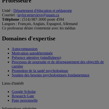
Professeure
Unité
:
Département d'éducation et pédagogie
Courriel
:
taylor.genevieve@uqam.ca
Téléphone
: (514) 987-3000 poste 4594
Langues
: Français, Anglais, Espagnol, Allemand
Ce professeur désire s'entretenir avec les médias
Domaines d'expertise
Autocompassion
Motivation autodéterminée
Présence attentive (mindfulness)
Processus de poursuite et de désengagement des objectifs de
carrière
Promotion de la santé psychologique
Soutien des besoins psychologiques fondamentaux
Liens d'intérêt
Google Scholar
Research Gate
Page personnelle
Informations générales