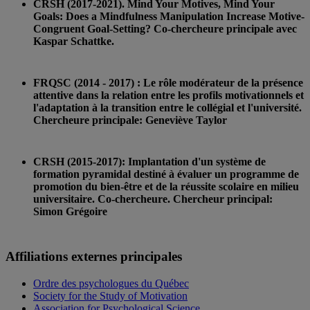
CRSH (2017-2021). Mind Your Motives, Mind Your
Goals: Does a Mindfulness Manipulation Increase Motive-
Congruent Goal-Setting? Co-chercheure principale avec
Kaspar Schattke.
FRQSC (2014 - 2017) : Le rôle modérateur de la présence
attentive dans la relation entre les profils motivationnels et
l'adaptation à la transition entre le collégial et l'université.
Chercheure principale: Geneviève Taylor
CRSH (2015-2017): Implantation d'un système de
formation pyramidal destiné à évaluer un programme de
promotion du bien-être et de la réussite scolaire en milieu
universitaire. Co-chercheure. Chercheur principal:
Simon Grégoire
Affiliations externes principales
Ordre des psychologues du Québec
Society for the Study of Motivation
Association for Psychological Science