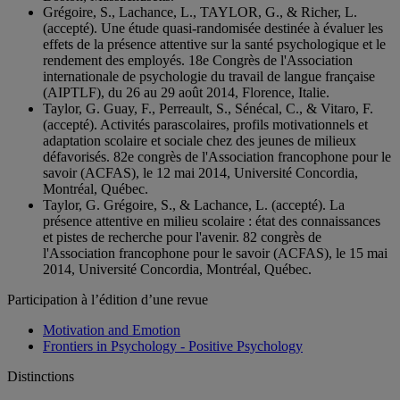
Grégoire, S., Lachance, L., TAYLOR, G., & Richer, L.
(accepté). Une étude quasi-randomisée destinée à évaluer les
effets de la présence attentive sur la santé psychologique et le
rendement des employés. 18e Congrès de l'Association
internationale de psychologie du travail de langue française
(AIPTLF), du 26 au 29 août 2014, Florence, Italie.
Taylor, G. Guay, F., Perreault, S., Sénécal, C., & Vitaro, F.
(accepté). Activités parascolaires, profils motivationnels et
adaptation scolaire et sociale chez des jeunes de milieux
défavorisés. 82e congrès de l'Association francophone pour le
savoir (ACFAS), le 12 mai 2014, Université Concordia,
Montréal, Québec.
Taylor, G. Grégoire, S., & Lachance, L. (accepté). La
présence attentive en milieu scolaire : état des connaissances
et pistes de recherche pour l'avenir. 82 congrès de
l'Association francophone pour le savoir (ACFAS), le 15 mai
2014, Université Concordia, Montréal, Québec.
Participation à l’édition d’une revue
Motivation and Emotion
Frontiers in Psychology - Positive Psychology
Distinctions