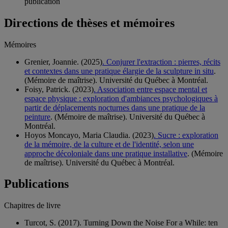
publication
Directions de thèses et mémoires
Mémoires
Grenier, Joannie. (2025)
. Conjurer l'extraction : pierres, récits
et contextes dans une pratique élargie de la sculpture in situ
.
(Mémoire de maîtrise). Université du Québec à Montréal.
Foisy, Patrick. (2023)
. Association entre espace mental et
espace physique : exploration d'ambiances psychologiques à
partir de déplacements nocturnes dans une pratique de la
peinture
. (Mémoire de maîtrise). Université du Québec à
Montréal.
Hoyos Moncayo, Maria Claudia. (2023)
. Sucre : exploration
de la mémoire, de la culture et de l'identité, selon une
approche décoloniale dans une pratique installative
. (Mémoire
de maîtrise). Université du Québec à Montréal.
Publications
Chapitres de livre
Turcot, S. (2017). Turning Down the Noise For a While: ten