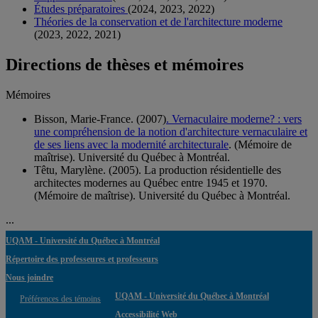
Études préparatoires
(2024, 2023, 2022)
Théories de la conservation et de l'architecture moderne
(2023, 2022, 2021)
Directions de thèses et mémoires
Mémoires
Bisson, Marie-France. (2007)
. Vernaculaire moderne? : vers
une compréhension de la notion d'architecture vernaculaire et
de ses liens avec la modernité architecturale
. (Mémoire de
maîtrise). Université du Québec à Montréal.
Têtu, Marylène. (2005). La production résidentielle des
architectes modernes au Québec entre 1945 et 1970.
(Mémoire de maîtrise). Université du Québec à Montréal.
...
UQAM - Université du Québec à Montréal
Répertoire des professeures et professeurs
Nous joindre
UQAM - Université du Québec à Montréal
Préférences des témoins
Accessibilité Web