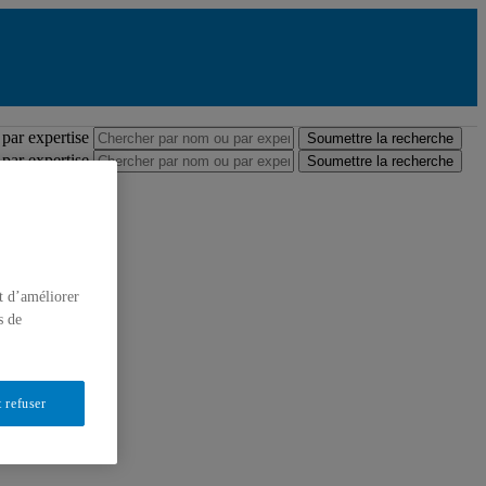
professeures et professeurs
par expertise
Soumettre la recherche
par expertise
Soumettre la recherche
t d’améliorer
s de
 refuser