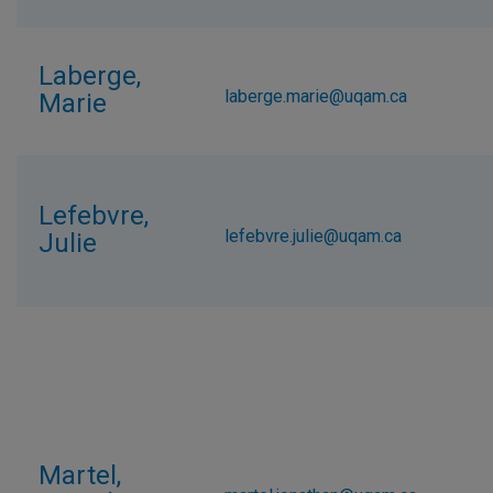
Laberge,
laberge.marie@uqam.ca
Marie
Lefebvre,
lefebvre.julie@uqam.ca
Julie
Martel,