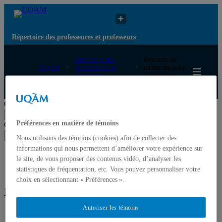
Répertoire des professeures et professeurs
Répertoire des
Résultats de
UQAM
professeures et
recherche pour
professeurs
« Handicap »
Répertoire des professeures et professeurs
Chercher par nom ou par expertise
Soumettre la recherche
Préférences en matière de témoins
Chercher par nom ou par expertise
Soumettre la recherche
Nous utilisons des témoins (cookies) afin de collecter des
informations qui nous permettent d’améliorer votre expérience sur
Liste des professeures et professeurs par départements et
le site, de vous proposer des contenus vidéo, d’analyser les
écoles
statistiques de fréquentation, etc. Vous pouvez personnaliser votre
Mettre à jour votre fiche
choix en sélectionnant « Préférences ».
Résultats de recherche pour « Handicap »
Autoriser les témoins
Professeur
Courriel
Expertise(s)