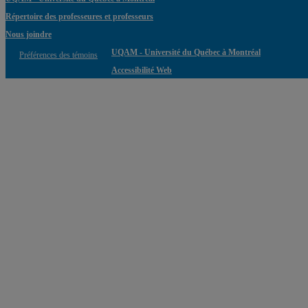
Répertoire des professeures et professeurs
Nous joindre
UQAM - Université du Québec à Montréal
Préférences des témoins
Accessibilité Web