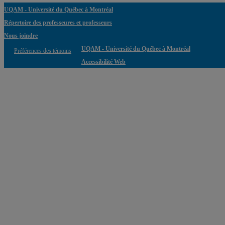
UQAM - Université du Québec à Montréal
Répertoire des professeures et professeurs
Nous joindre
UQAM - Université du Québec à Montréal
Préférences des témoins
Accessibilité Web