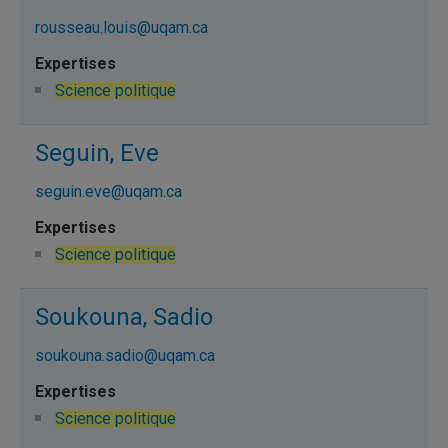
rousseau.louis@uqam.ca
Science politique
Seguin, Eve
seguin.eve@uqam.ca
Science politique
Soukouna, Sadio
soukouna.sadio@uqam.ca
Science politique