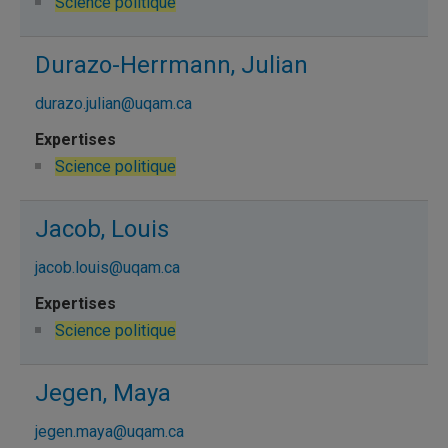
Science politique
Durazo-Herrmann, Julian
durazo.julian@uqam.ca
Science politique
Jacob, Louis
jacob.louis@uqam.ca
Science politique
Jegen, Maya
jegen.maya@uqam.ca