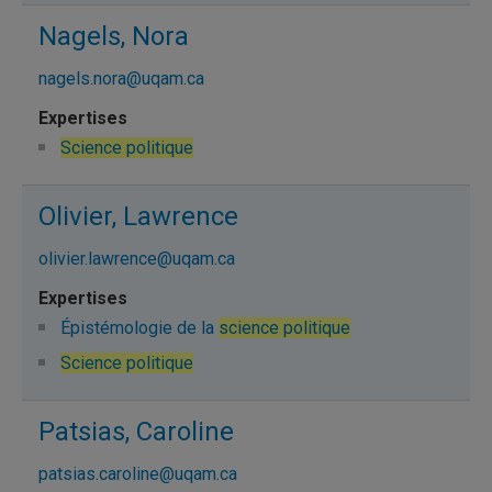
Nagels, Nora
nagels.nora@uqam.ca
Science politique
Olivier, Lawrence
olivier.lawrence@uqam.ca
Épistémologie de la
science politique
Science politique
Patsias, Caroline
patsias.caroline@uqam.ca