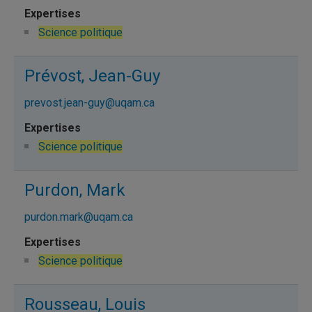
Science politique
Prévost, Jean-Guy
prevost.jean-guy@uqam.ca
Science politique
Purdon, Mark
purdon.mark@uqam.ca
Science politique
Rousseau, Louis