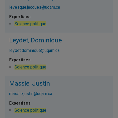
levesque.jacques@uqam.ca
Science politique
Leydet, Dominique
leydet.dominique@uqam.ca
Science politique
Massie, Justin
massie.justin@uqam.ca
Science politique