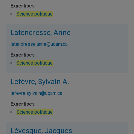
Science politique
Latendresse, Anne
latendresse.anne@uqam.ca
Science politique
Lefèvre, Sylvain A.
lefevre.sylvain@uqam.ca
Science politique
Lévesque, Jacques