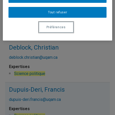
David, Charles-Philippe
Tout refuser
david.charles-philippe@uqam.ca
Préférences
Science politique
Deblock, Christian
deblock.christian@uqam.ca
Science politique
Dupuis-Deri, Francis
dupuis-deri.francis@uqam.ca