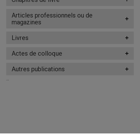
Articles professionnels ou de
magazines
Livres
Actes de colloque
Autres publications
...