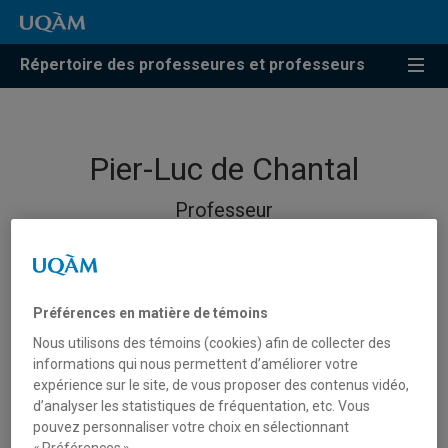
Répertoire des professeures et professeurs
Pier-Luc de Chantal
Professeur
Préférences en matière de témoins
Nous utilisons des témoins (cookies) afin de collecter des
informations qui nous permettent d’améliorer votre
expérience sur le site, de vous proposer des contenus vidéo,
d’analyser les statistiques de fréquentation, etc. Vous
pouvez personnaliser votre choix en sélectionnant