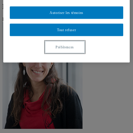
Maud Gendron-Langevin
Autoriser les témoins
Professeure
Tout refuser
Préférences