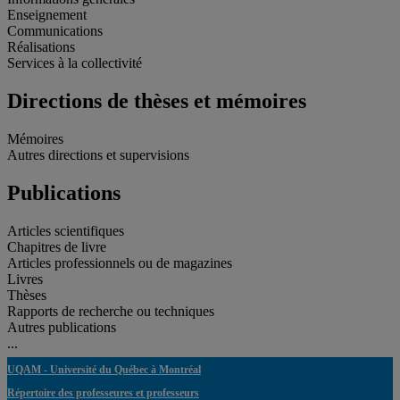
Enseignement
Communications
Réalisations
Services à la collectivité
Directions de thèses et mémoires
Mémoires
Autres directions et supervisions
Publications
Articles scientifiques
Chapitres de livre
Articles professionnels ou de magazines
Livres
Thèses
Rapports de recherche ou techniques
Autres publications
...
UQAM - Université du Québec à Montréal
Répertoire des professeures et professeurs