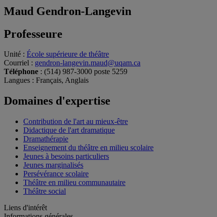
Maud Gendron-Langevin
Professeure
Unité
:
École supérieure de théâtre
Courriel
:
gendron-langevin.maud@uqam.ca
Téléphone
: (514) 987-3000 poste 5259
Langues
: Français, Anglais
Domaines d'expertise
Contribution de l'art au mieux-être
Didactique de l'art dramatique
Dramathérapie
Enseignement du théâtre en milieu scolaire
Jeunes à besoins particuliers
Jeunes marginalisés
Persévérance scolaire
Théâtre en milieu communautaire
Théâtre social
Liens d'intérêt
Informations générales