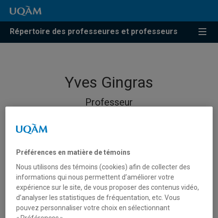
Répertoire des professeures et professeurs
Yves Gingras
Professeur
Préférences en matière de témoins
Nous utilisons des témoins (cookies) afin de collecter des
informations qui nous permettent d’améliorer votre
expérience sur le site, de vous proposer des contenus vidéo,
d’analyser les statistiques de fréquentation, etc. Vous
pouvez personnaliser votre choix en sélectionnant