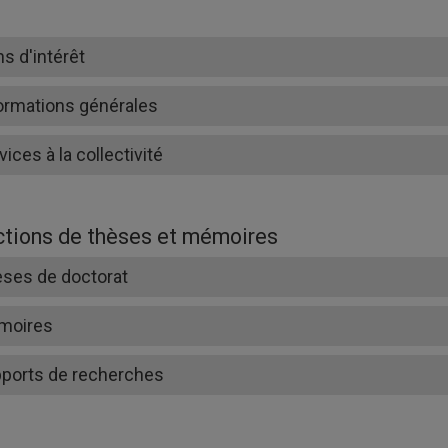
ns d'intérêt
ormations générales
vices à la collectivité
ctions de thèses et mémoires
ses de doctorat
moires
ports de recherches