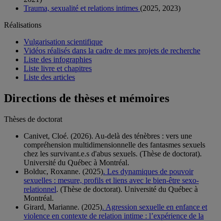
Trauma, sexualité et relations intimes
(2025, 2023)
Réalisations
Vulgarisation scientifique
Vidéos réalisés dans la cadre de mes projets de recherche
Liste des infographies
Liste livre et chapitres
Liste des articles
Directions de thèses et mémoires
Thèses de doctorat
Canivet, Cloé. (2026). Au-delà des ténèbres : vers une
compréhension multidimensionnelle des fantasmes sexuels
chez les survivant.e.s d'abus sexuels. (Thèse de doctorat).
Université du Québec à Montréal.
Bolduc, Roxanne. (2025)
. Les dynamiques de pouvoir
sexuelles : mesure, profils et liens avec le bien-être sexo-
relationnel
. (Thèse de doctorat). Université du Québec à
Montréal.
Girard, Marianne. (2025)
. Agression sexuelle en enfance et
violence en contexte de relation intime : l’expérience de la