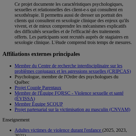
Ce projet documente les caractéristiques psychologiques,
sexuelles et relationnelles des client-e-s qui consultent en
sexothérapie. Il permettra aussi de dresser un portrait des
clients qui consultent en sexologie clinique des enjeux qu'ils
vivent, et de mieux comprendre les mécanismes explicatifs
des difficultés sexuelles et de l'efficacité des traitements
offerts. Les participants sont recrutés auprès de stagiaires en
sexologie clinique. L'étude comprend trois temps de mesures.
Affiliations externes principales
Membre du Centre de recherche interdisciplinaire sur les
problèmes conjugaux et les agressions sexuelles (CRIPCAS)
Psychologue, membre de l'Ordre des psychologues du
Québec
Projet Couple Parentaux
Membre de l'Équipe FQRSC - Violence sexuelle et santé
(ÉVISSA)
Membre Équipe SCOUP
Projet partenarial sur la victimisation au masculin (CNVAM)
Enseignement
Adultes victimes de violence durant l'enfance
(2025, 2023,
2021)