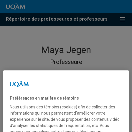
Répertoire des professeures et professeurs
Maya Jegen
Professeure
Préférences en matière de témoins
Nous utilisons des témoins (cookies) afin de collecter des
informations qui nous permettent d’améliorer votre
expérience sur le site, de vous proposer des contenus vidéo,
d’analyser les statistiques de fréquentation, etc. Vous
pouvez personnaliser votre choix en sélectionnant