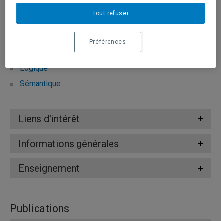
Tout refuser
Domaines d'expertise
Préférences
Langages informatiques
Logique
Sémantique
Liens d'intérêt
Informations générales
Enseignement
Publications