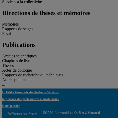
Services à la collectivité
Directions de thèses et mémoires
Mémoires
Rapports de stages
Essais
Publications
Articles scientifiques
Chapitres de livre
Thèses
Actes de colloque
Rapports de recherche ou techniques
Autres publications
...
UQAM - Université du Québec à Montréal
Répertoire des professeures et professeurs
Nous joindre
UQAM - Université du Québec à Montréal
Préférences des témoins