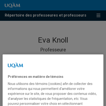
Répertoire des professeures et professeurs
Eva Knoll
Professeure
Préférences en matière de témoins
Nous utilisons des témoins (cookies) afin de collecter des
informations qui nous permettent d’améliorer votre
expérience sur le site, de vous proposer des contenus vidéo,
d’analyser les statistiques de fréquentation, etc. Vous
pouvez personnaliser votre choix en sélectionnant