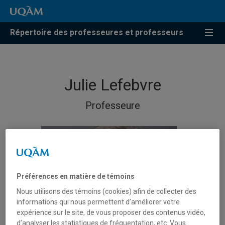
Répertoire des professeures et professeurs
Julie Lefebvre
Professeure
Préférences en matière de témoins
Nous utilisons des témoins (cookies) afin de collecter des
informations qui nous permettent d’améliorer votre
expérience sur le site, de vous proposer des contenus vidéo,
d’analyser les statistiques de fréquentation, etc. Vous