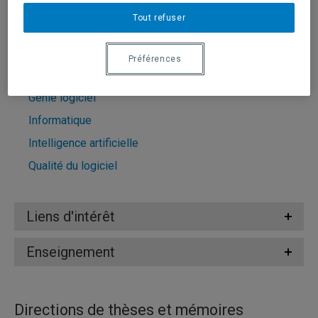
Tout refuser
Domaines d'expertise
Préférences
Apprentissage machine
Génie logiciel
Informatique
Intelligence artificielle
Qualité du logiciel
Liens d'intérêt
Enseignement
Directions de thèses et mémoires