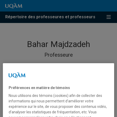
Répertoire des professeures et professeurs
Bahar Majdzadeh
Professeure
Préférences en matière de témoins
Nous utilisons des témoins (cookies) afin de collecter des
informations qui nous permettent d’améliorer votre
expérience sur le site, de vous proposer des contenus vidéo,
d’analyser les statistiques de fréquentation, etc. Vous