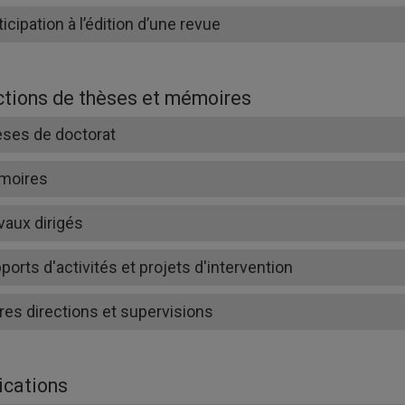
ticipation à l’édition d’une revue
ctions de thèses et mémoires
ses de doctorat
moires
vaux dirigés
ports d'activités et projets d'intervention
res directions et supervisions
ications