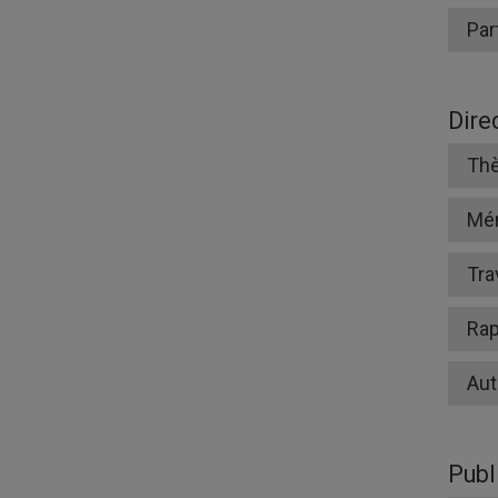
Par
Dire
Thè
Mé
Tra
Rap
Aut
Publ