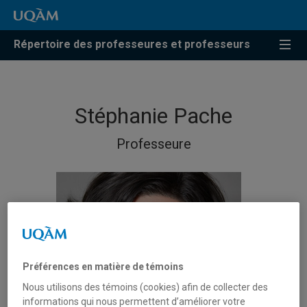
Répertoire des professeures et professeurs
Stéphanie Pache
Professeure
Préférences en matière de témoins
Nous utilisons des témoins (cookies) afin de collecter des
informations qui nous permettent d’améliorer votre