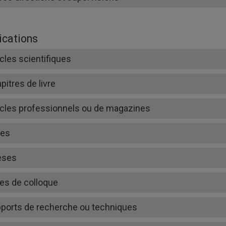
ications
icles scientifiques
pitres de livre
icles professionnels ou de magazines
res
èses
es de colloque
ports de recherche ou techniques