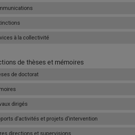
mmunications
tinctions
vices à la collectivité
ctions de thèses et mémoires
ses de doctorat
moires
vaux dirigés
ports d'activités et projets d'intervention
res directions et supervisions