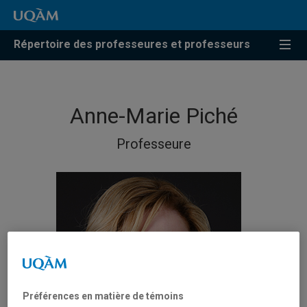
Répertoire des professeures et professeurs
Anne-Marie Piché
Professeure
Préférences en matière de témoins