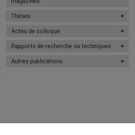
magazines
Thèses
Actes de colloque
Rapports de recherche ou techniques
Autres publications
...
Répertoire des professeures et professeurs