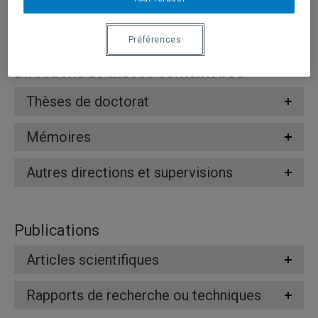
Enseignement
Préférences
Directions de thèses et mémoires
Thèses de doctorat
Mémoires
Autres directions et supervisions
Publications
Articles scientifiques
Rapports de recherche ou techniques
...