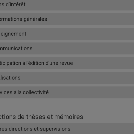
ns d'intérêt
ormations générales
seignement
mmunications
ticipation à l’édition d’une revue
lisations
vices à la collectivité
ctions de thèses et mémoires
res directions et supervisions