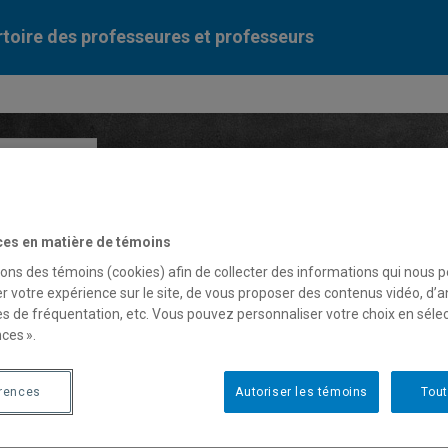
toire des professeures et professeurs
Liste des professeures et professeurs par dépa
ces en matière de témoins
sons des témoins (cookies) afin de collecter des informations qui nous 
r votre expérience sur le site, de vous proposer des contenus vidéo, d’a
es de fréquentation, etc. Vous pouvez personnaliser votre choix en séle
ces ».
c Renaud
érences
Autoriser les témoins
Tout
fesseur associé