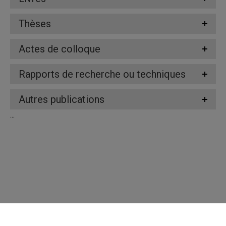
Thèses
Actes de colloque
Rapports de recherche ou techniques
Autres publications
...
Répertoire des professeures et professeurs