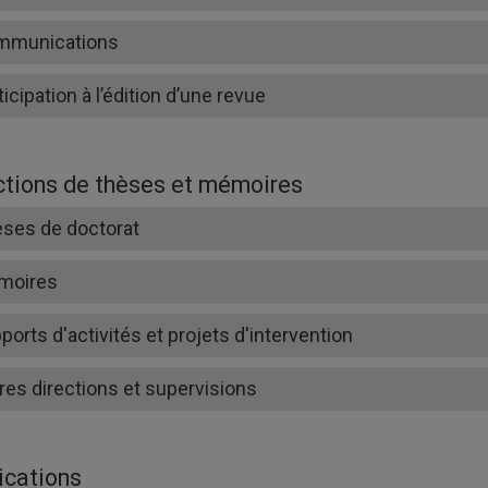
mmunications
ticipation à l’édition d’une revue
ctions de thèses et mémoires
ses de doctorat
moires
ports d'activités et projets d'intervention
res directions et supervisions
ications