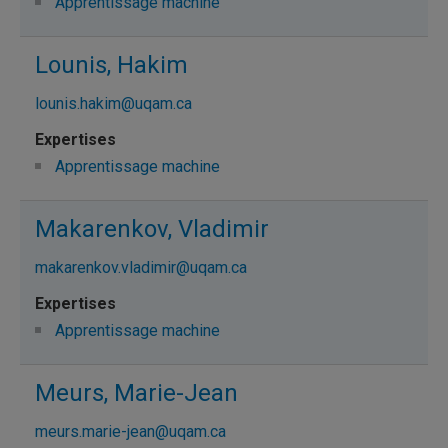
Apprentissage machine
Lounis, Hakim
lounis.hakim@uqam.ca
Apprentissage machine
Makarenkov, Vladimir
makarenkov.vladimir@uqam.ca
Apprentissage machine
Meurs, Marie-Jean
meurs.marie-jean@uqam.ca