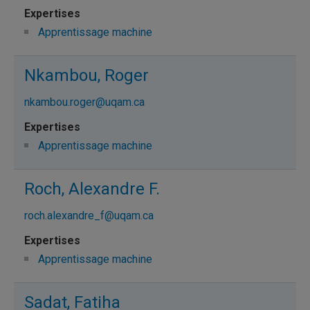
Apprentissage machine
Nkambou, Roger
nkambou.roger@uqam.ca
Apprentissage machine
Roch, Alexandre F.
roch.alexandre_f@uqam.ca
Apprentissage machine
Sadat, Fatiha