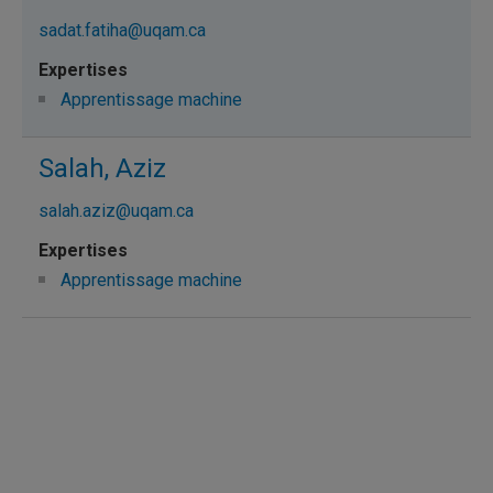
sadat.fatiha@uqam.ca
Apprentissage machine
Salah, Aziz
salah.aziz@uqam.ca
Apprentissage machine