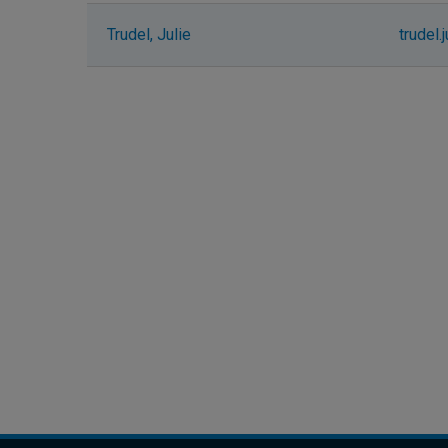
Trudel, Julie
trudel