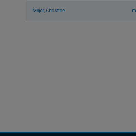
Major, Christine
m