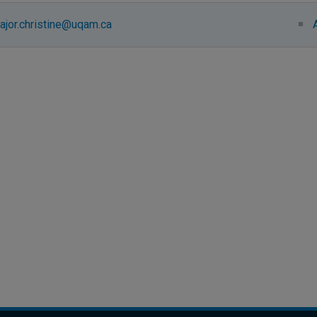
ajor.christine@uqam.ca