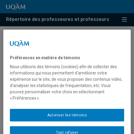
Répertoire des professeures et professeurs
Résultats de recherche pour
« Art et exil »
Préférences en matière de témoins
Nous utilisons des témoins (cookies) afin de collecter des
informations qui nous permettent d’améliorer votre
Majdzadeh, Bahar
expérience sur le site, de vous proposer des contenus vidéo,
d’analyser les statistiques de fréquentation, etc. Vous
majdzadeh.bahar@uqam.ca
pouvez personnaliser votre choix en sélectionnant
« Préférences ».
Art et exil
Autoriser les témoins
Tout refuser