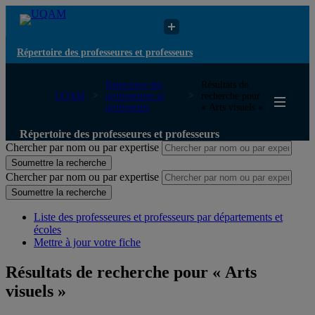
Répertoire des professeures et professeurs
Répertoire des
Résultats de
UQAM
professeures et
recherche pour
professeurs
« Arts visuels »
Répertoire des professeures et professeurs
Chercher par nom ou par expertise
Soumettre la recherche
Chercher par nom ou par expertise
Soumettre la recherche
Liste des professeures et professeurs par départements et
écoles
Mettre à jour votre fiche
Résultats de recherche pour « Arts
visuels »