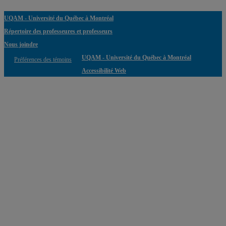
UQAM - Université du Québec à Montréal
Répertoire des professeures et professeurs
Nous joindre
UQAM - Université du Québec à Montréal
Préférences des témoins
Accessibilité Web