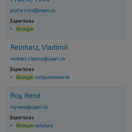
prairie.yves@uqam.ca
Biologie
Reinharz, Vladimir
reinharz.vladimir@uqam.ca
Biologie
computationnelle
Roy, René
roy.rene@uqam.ca
Biologie
cellulaire