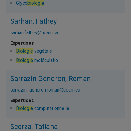
Glyco
biologie
Sarhan, Fathey
sarhan.fathey@uqam.ca
Biologie
végétale
Biologie
moléculaire
Sarrazin Gendron, Roman
sarrazin_gendron.roman@uqam.ca
Biologie
computationnelle
Scorza, Tatiana