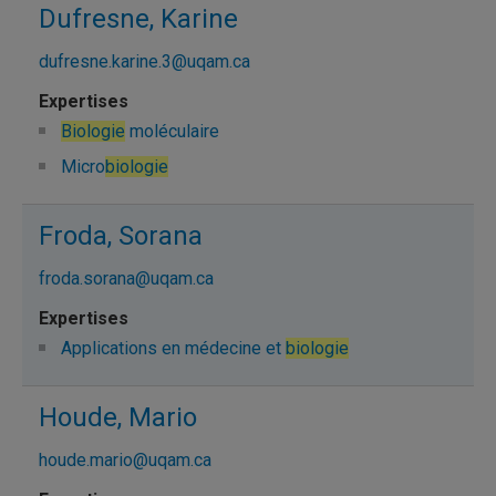
Dufresne, Karine
dufresne.karine.3@uqam.ca
Biologie
moléculaire
Micro
biologie
Froda, Sorana
froda.sorana@uqam.ca
Applications en médecine et
biologie
Houde, Mario
houde.mario@uqam.ca