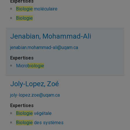
Biologie
moléculaire
Biologie
Jenabian, Mohammad-Ali
jenabian.mohammad-ali@uqam.ca
Micro
biologie
Joly-Lopez, Zoé
joly-lopez.zoe@uqam.ca
Biologie
végétale
Biologie
des systèmes