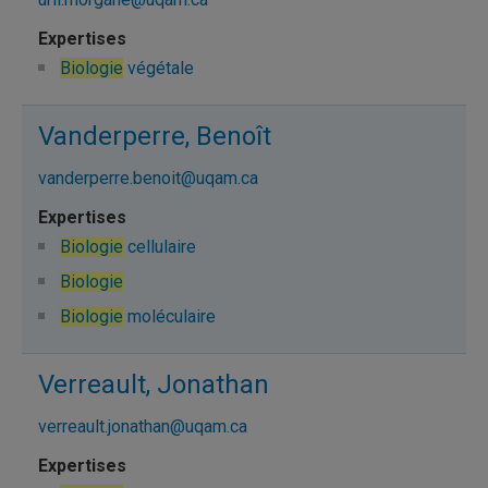
Biologie
végétale
Vanderperre, Benoît
vanderperre.benoit@uqam.ca
Biologie
cellulaire
Biologie
Biologie
moléculaire
Verreault, Jonathan
verreault.jonathan@uqam.ca