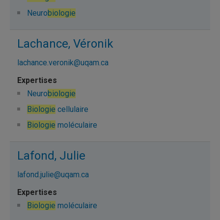
Neuro
biologie
Lachance, Véronik
lachance.veronik@uqam.ca
Neuro
biologie
Biologie
cellulaire
Biologie
moléculaire
Lafond, Julie
lafond.julie@uqam.ca
Biologie
moléculaire