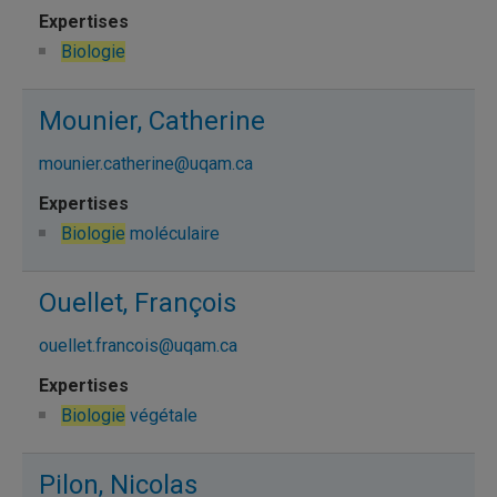
Biologie
Mounier, Catherine
mounier.catherine@uqam.ca
Biologie
moléculaire
Ouellet, François
ouellet.francois@uqam.ca
Biologie
végétale
Pilon, Nicolas