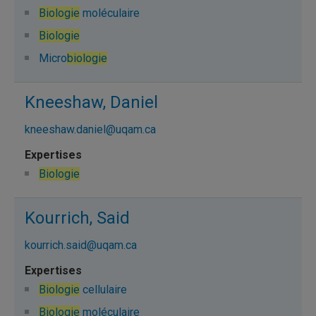
Biologie
moléculaire
Biologie
Micro
biologie
Kneeshaw, Daniel
kneeshaw.daniel@uqam.ca
Biologie
Kourrich, Said
kourrich.said@uqam.ca
Biologie
cellulaire
Biologie
moléculaire