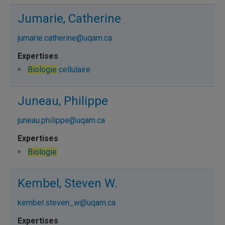
Jumarie, Catherine
jumarie.catherine@uqam.ca
Biologie
cellulaire
Juneau, Philippe
juneau.philippe@uqam.ca
Biologie
Kembel, Steven W.
kembel.steven_w@uqam.ca