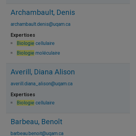
Archambault, Denis
archambault.denis@uqam.ca
Biologie
cellulaire
Biologie
moléculaire
Averill, Diana Alison
averill.diana_alison@uqam.ca
Biologie
cellulaire
Barbeau, Benoît
barbeau.benoit@uqam.ca