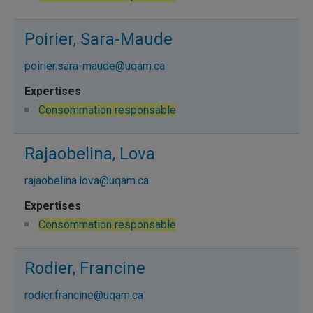
Poirier, Sara-Maude
poirier.sara-maude@uqam.ca
Consommation responsable
Rajaobelina, Lova
rajaobelina.lova@uqam.ca
Consommation responsable
Rodier, Francine
rodier.francine@uqam.ca