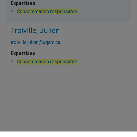
Consommation responsable
Troiville, Julien
troiville.julien@uqam.ca
Consommation responsable