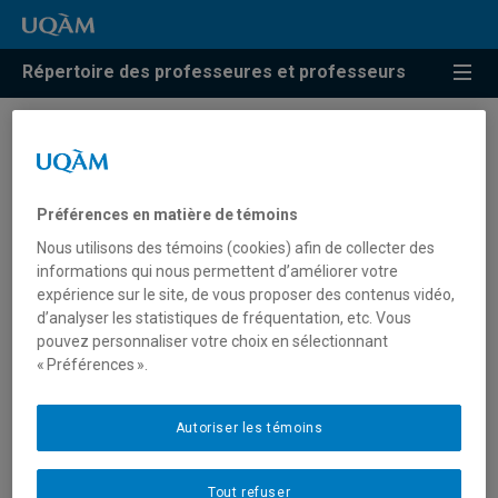
Répertoire des professeures et professeurs
Résultats de recherche pour
« Droit du tourisme »
Préférences en matière de témoins
Nous utilisons des témoins (cookies) afin de collecter des
informations qui nous permettent d’améliorer votre
Jolin, Louis
expérience sur le site, de vous proposer des contenus vidéo,
d’analyser les statistiques de fréquentation, etc. Vous
jolin.louis@uqam.ca
pouvez personnaliser votre choix en sélectionnant
« Préférences ».
Droit du tourisme
Autoriser les témoins
Tout refuser