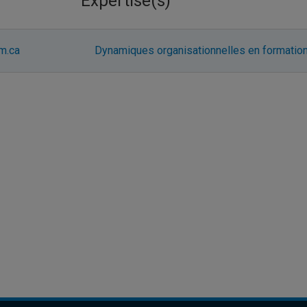
Expertise(s)
m.ca
Dynamiques organisationnelles en formation