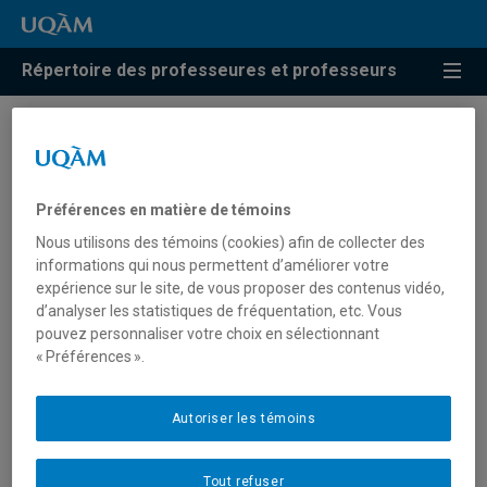
Répertoire des professeures et professeurs
Résultats de recherche pour
« Familles queers »
Préférences en matière de témoins
Nous utilisons des témoins (cookies) afin de collecter des
informations qui nous permettent d’améliorer votre
Richard, Gabrielle
expérience sur le site, de vous proposer des contenus vidéo,
d’analyser les statistiques de fréquentation, etc. Vous
richard.gabrielle@uqam.ca
pouvez personnaliser votre choix en sélectionnant
« Préférences ».
Familles queers
Autoriser les témoins
Tout refuser