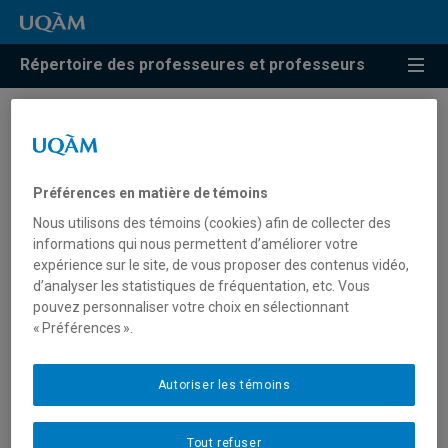
Répertoire des professeures et professeurs
Résultats de recherche pour
« Femmes et politique »
Préférences en matière de témoins
Nous utilisons des témoins (cookies) afin de collecter des
informations qui nous permettent d’améliorer votre
Harell, Allison
expérience sur le site, de vous proposer des contenus vidéo,
d’analyser les statistiques de fréquentation, etc. Vous
harell.allison@uqam.ca
pouvez personnaliser votre choix en sélectionnant
« Préférences ».
Femmes et politique
Autoriser les témoins
Tout refuser