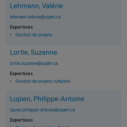
Lehmann, Valérie
lehmann.valerie@uqam.ca
Gestion de projets
Lortie, Suzanne
lortie.suzanne@uqam.ca
Gestion de projets culturels
Lupien, Philippe-Antoine
lupien.philippe-antoine@uqam.ca