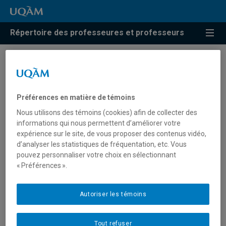
Répertoire des professeures et professeurs
Résultats de recherche pour
« Gouvernance de l’eau »
Préférences en matière de témoins
Nous utilisons des témoins (cookies) afin de collecter des
informations qui nous permettent d’améliorer votre
Lillo, Alexandre
expérience sur le site, de vous proposer des contenus vidéo,
d’analyser les statistiques de fréquentation, etc. Vous
lillo.alexandre@uqam.ca
pouvez personnaliser votre choix en sélectionnant
« Préférences ».
Gouvernance de l'eau
Autoriser les témoins
Tout refuser