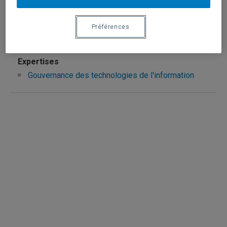
Ouellet, Maxime
Préférences
ouellet.maxime@uqam.ca
Gouvernance des technologies de l'information