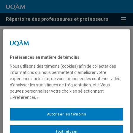
Répertoire des professeures et professeurs
Résultats de recherche pour
« Grandes entreprises »
Préférences en matière de témoins
Nous utilisons des témoins (cookies) afin de collecter des
informations qui nous permettent d’améliorer votre
Gendron, Corinne
expérience sur le site, de vous proposer des contenus vidéo,
d’analyser les statistiques de fréquentation, etc. Vous
gendron.corinne@uqam.ca
pouvez personnaliser votre choix en sélectionnant
« Préférences ».
Grandes entreprises
Autoriser les témoins
Tout refuser