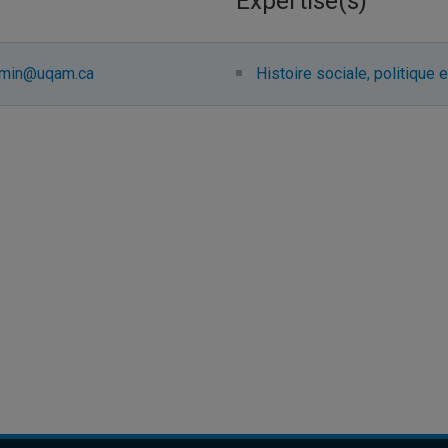
Expertise(s)
jamin@uqam.ca
Histoire sociale, politique e