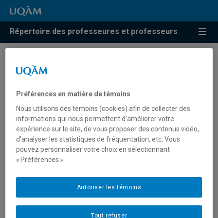
Répertoire des professeures et professeurs
Résultats de recherche pour
« Imaginaire du corps »
Préférences en matière de témoins
Nous utilisons des témoins (cookies) afin de collecter des
informations qui nous permettent d’améliorer votre
Cyr, Catherine
expérience sur le site, de vous proposer des contenus vidéo,
d’analyser les statistiques de fréquentation, etc. Vous
cyr.catherine@uqam.ca
pouvez personnaliser votre choix en sélectionnant
« Préférences ».
Imaginaire du corps
Autoriser les témoins
Major, Christine
Tout refuser